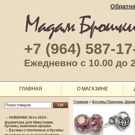
Обратна
+7 (964) 587-17
Ежедневно с 10.00 до 2
ГЛАВНАЯ
О МАГАЗИНЕ
Главная
»
Бусины Пандора, Шарм
НОВИНКИ Лето 2024 -
фурнитура для бижутерии,
бусины, каменная крошка
Бусины стеклянные и бусины
из натуральных камней оптом