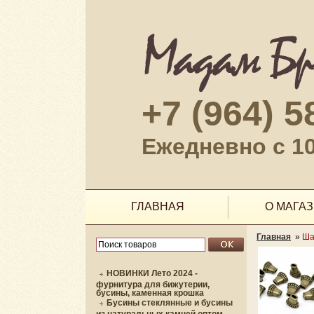
+7 (964) 5
Ежедневно с 10
ГЛАВНАЯ
О МАГА
Главная
»
Ша
НОВИНКИ Лето 2024 -
фурнитура для бижутерии,
бусины, каменная крошка
Бусины стеклянные и бусины
из натуральных камней оптом