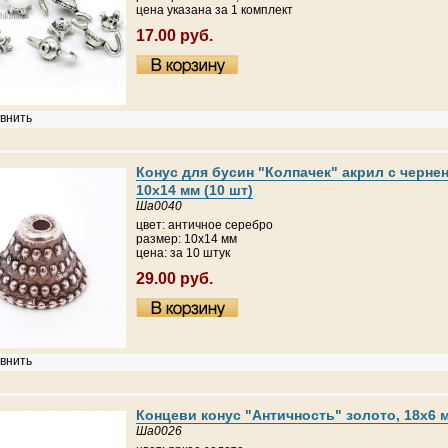
цена указана за 1 комплект
17.00 руб.
внить
Конус для бусин "Колпачек" акрил c черне
10х14 мм (10 шт)
Ша0040
цвет: античное серебро
размер: 10x14 мм
цена: за 10 штук
29.00 руб.
внить
Концеви конус "Античность" золото, 18х6 
Ша0026