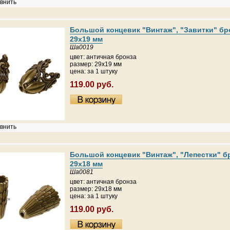
внить
Большой концевик "Винтаж", "Завитки" бр
29х19 мм
Ша0019
цвет: античная бронза
размер: 29х19 мм
цена: за 1 штуку
119.00 руб.
внить
Большой концевик "Винтаж", "Лепестки" б
29х18 мм
Ша0081
цвет: античная бронза
размер: 29х18 мм
цена: за 1 штуку
119.00 руб.