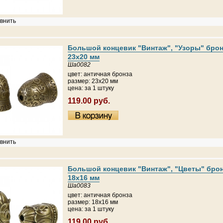
внить
Большой концевик "Винтаж", "Узоры" брон
23х20 мм
Ша0082
цвет: античная бронза
размер: 23х20 мм
цена: за 1 штуку
119.00 руб.
внить
Большой концевик "Винтаж", "Цветы" брон
18х16 мм
Ша0083
цвет: античная бронза
размер: 18х16 мм
цена: за 1 штуку
119.00 руб.