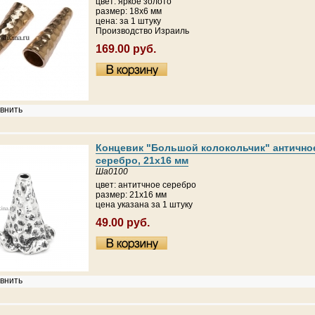
цвет: яркое золото
размер: 18х6 мм
цена: за 1 штуку
Производство Израиль
169.00 руб.
внить
Концевик "Большой колокольчик" антично
серебро, 21х16 мм
Ша0100
цвет: антитчное серебро
размер: 21х16 мм
цена указана за 1 штуку
49.00 руб.
внить