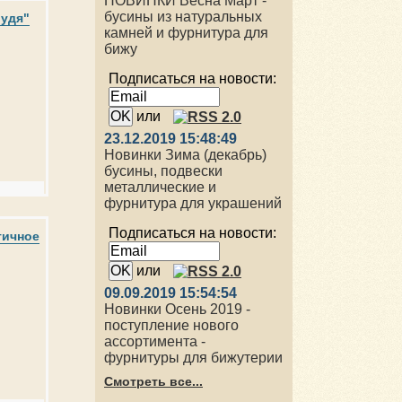
НОВИНКИ Весна Март -
бусины из натуральных
лудя"
камней и фурнитура для
бижу
Подписаться на новости:
или
23.12.2019 15:48:49
Новинки Зима (декабрь)
бусины, подвески
металлические и
фурнитура для украшений
Подписаться на новости:
тичное
или
09.09.2019 15:54:54
Новинки Осень 2019 -
поступление нового
ассортимента -
фурнитуры для бижутерии
Смотреть все...