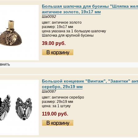
Большая шапочка для бусины "Шляпка же
античное золото, 19х17 мм
Ша0092
цвет: античное золото
размер: 19х17 мм
цена указана за 1 большую шапочку
Шапочка для крупной бусины
39.00 руб.
внить
Большой концевик "Винтаж", "Завитки" ан
серебро, 29х19 мм
Ша0087
цвет: античное серебро
размер: 29х19 мм
цена: за 1 штуку
119.00 руб.