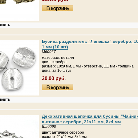
внить
Бусина разделитель "Лепешка" серебро, 10
1 мм (10 шт)
Мб0067
материал: металл
цвет: серебро
размер: 10х9 мм, 1 мм - отверстие, 1.1 мм - толщина
цена: за 10 штук
30.00 руб.
внить
Декоративная шапочка для бусины "Чайни
античное серебро, 21х11 мм, 8х4 мм
Ша0090
цвет: античное серебро
размер: 21х11 мм, 8х4 мм