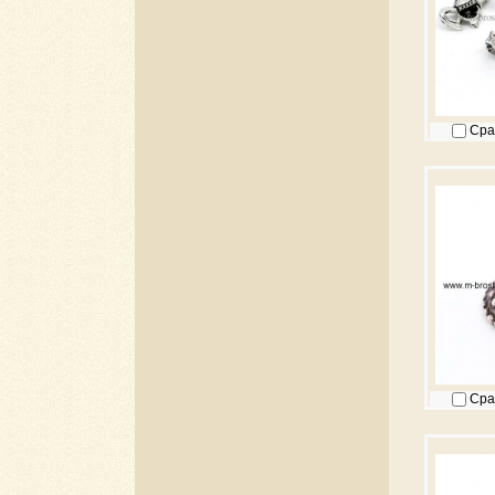
Сра
Сра