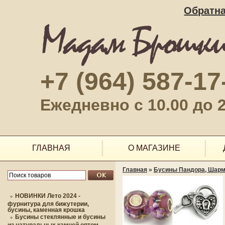
Обратна
+7 (964) 587-17
Ежедневно с 10.00 до 2
ГЛАВНАЯ
О МАГАЗИНЕ
Главная
»
Бусины Пандора, Шарм
НОВИНКИ Лето 2024 -
фурнитура для бижутерии,
бусины, каменная крошка
Бусины стеклянные и бусины
из натуральных камней оптом